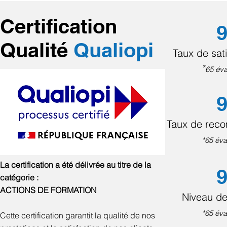
Certification
9
Qualité
Qualiopi
Taux de sati
*
65 éva
9
Taux de rec
*65 éva
La certification a été délivrée au titre de la
9
catégorie :
ACTIONS DE FORMATION
Niveau de
*65 éva
Cette certification garantit la qualité de nos