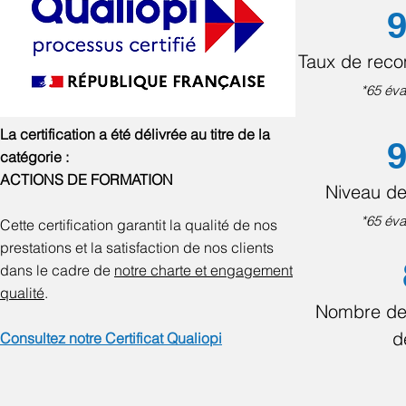
9
Taux de rec
*65 éva
La certification a été délivrée au titre de la
9
catégorie :
ACTIONS DE FORMATION
Niveau de
*65 éva
Cette certification garantit la qualité de nos
prestations et la satisfaction de nos clients
dans le cadre de
notre charte et engagement
qualité
.
Nombre de
d
Consultez notre Certificat Qualiopi