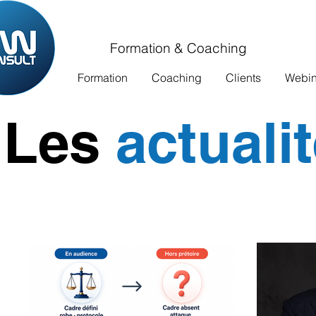
Formation & Coaching
Formation
Coaching
Clients
Webina
Les
actuali