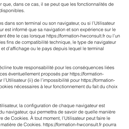
eur que, dans ce cas, il se peut que les fonctionnalités de
 disponibles.
es dans son terminal ou son navigateur, ou si l’Utilisateur
eur est informé que sa navigation et son expérience sur le
ent être le cas lorsque
https://formation-hwconsult.fr
ou l’un
des fins de compatibilité technique, le type de navigateur
e et d’affichage ou le pays depuis lequel le terminal
cline toute responsabilité pour les conséquences liées
vices éventuellement proposés par
https://formation-
r l’Utilisateur (ii) de l’impossibilité pour
https://formation-
ookies nécessaires à leur fonctionnement du fait du choix
ilisateur, la configuration de chaque navigateur est
 du navigateur, qui permettra de savoir de quelle manière
re de Cookies. À tout moment, l’Utilisateur peut faire le
 matière de Cookies. https://formation-hwconsult.fr pourra