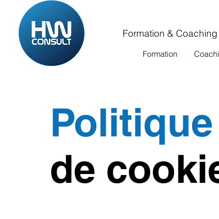
Formation & Coaching
Formation
Coach
Politique
de cooki