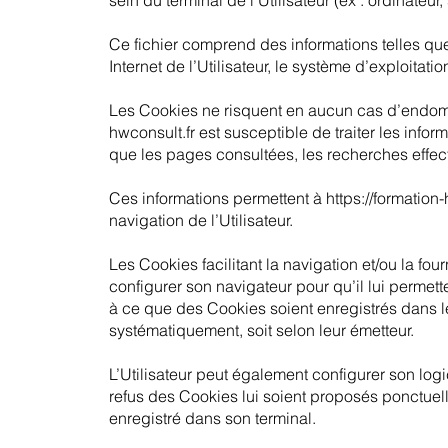
sein du terminal de l’Utilisateur (ex : ordinateu
Ce fichier comprend des informations telles que
Internet de l’Utilisateur, le système d’exploitatio
Les Cookies ne risquent en aucun cas d’endomma
hwconsult.fr
est susceptible de traiter les inform
que les pages consultées, les recherches effec
Ces informations permettent à https://formation-
navigation de l’Utilisateur.
Les Cookies facilitant la navigation et/ou la four
configurer son navigateur pour qu’il lui permet
à ce que des Cookies soient enregistrés dans le t
systématiquement, soit selon leur émetteur.
L’Utilisateur peut également configurer son log
refus des Cookies lui soient proposés ponctuel
enregistré dans son terminal.