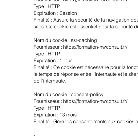
Type : HTTP
Expiration : Session
Finalité : Assure la sécurité de la navigation de
sites. Ce cookie est essentiel pour la sécurité du
-
Nom du cookie : ssr-caching
Fournisseur : https://formation-hwconsult.fr/
Type : HTTP
Expiration : 1 jour
Finalité : Ce cookie est nécessaire pour la fonc
le temps de réponse entre l'internaute et le si
de l'internaute.
-
Nom du cookie : consent-policy
Fournisseur : https://formation-hwconsult.fr/
Type : HTTP
Expiration : 13 mois
Finalité : Gère les consentements aux cookies a
-