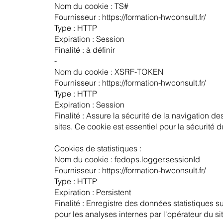
Nom du cookie : TS#
Fournisseur : https://formation-hwconsult.fr/
Type : HTTP
Expiration : Session
Finalité : à définir
-
Nom du cookie : XSRF-TOKEN
Fournisseur : https://formation-hwconsult.fr/
Type : HTTP
Expiration : Session
Finalité : Assure la sécurité de la navigation de
sites. Ce cookie est essentiel pour la sécurité du
Cookies de statistiques :
Nom du cookie : fedops.logger.sessionId
Fournisseur : https://formation-hwconsult.fr/
Type : HTTP
Expiration : Persistent
Finalité : Enregistre des données statistiques s
pour les analyses internes par l'opérateur du si