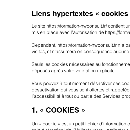
Liens hypertextes « cookies »
Le site
https://formation-hwconsult.fr/
contient un
mis en place avec l’autorisation de
https://form
Cependant, https://formation-hwconsult.fr n’a pas
visités, et n’assumera en conséquence aucune r
Seuls les cookies nécessaires au fonctionnement
déposés après votre validation explicite.
Vous pouvez à tout moment désactiver ces cookie
désactivation qui vous sont offertes et rappel
l’accessibilité à tout ou partie des Services pro
1. « COOKIES »
Un « cookie » est un petit fichier d’information 