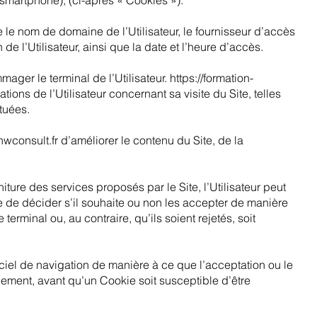
r, smartphone), (ci-après « Cookies »).
 le nom de domaine de l’Utilisateur, le fournisseur d’accès
n de l’Utilisateur, ainsi que la date et l’heure d’accès.
ger le terminal de l’Utilisateur.
https://formation-
ations de l’Utilisateur concernant sa visite du Site, telles
tuées.
hwconsult.fr d’améliorer le contenu du Site, de la
niture des services proposés par le Site, l’Utilisateur peut
te de décider s’il souhaite ou non les accepter de manière
erminal ou, au contraire, qu’ils soient rejetés, soit
iciel de navigation de manière à ce que l’acceptation ou le
lement, avant qu’un Cookie soit susceptible d’être