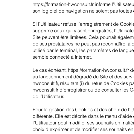
https://formation-hwconsult.fr informe l’Utilisat
son logiciel de navigation ne soient pas toutes
Si l’Utilisateur refuse l’enregistrement de Cooki
supprime ceux qui y sont enregistrés, l’Utilisat
Site peuvent être limitées. Cela pourrait égalem
de ses prestataires ne peut pas reconnaître, à 
utilisé par le terminal, les paramètres de langu
semble connecté à Internet.
Le cas échéant,
https://formation-hwconsult.fr
dé
au fonctionnement dégradé du Site et des ser
hwconsult.fr
, résultant (i) du refus de Cookies pa
hwconsult.fr
d’enregistrer ou de consulter les C
de l’Utilisateur.
Pour la gestion des Cookies et des choix de l’Ut
différente. Elle est décrite dans le menu d’aide
l’Utilisateur peut modifier ses souhaits en matiè
choix d’exprimer et de modifier ses souhaits en