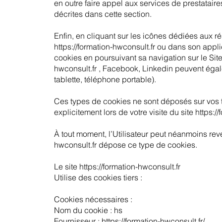
en outre faire appel aux services de prestataires 
décrites dans cette section.
Enfin, en cliquant sur les icônes dédiées aux r
https://formation-hwconsult.fr
ou dans son applica
cookies en poursuivant sa navigation sur le Site
hwconsult.fr
, Facebook, Linkedin peuvent égal
tablette, téléphone portable).
Ces types de cookies ne sont déposés sur vos 
explicitement lors de votre visite du site
https:/
À tout moment, l’Utilisateur peut néanmoins re
hwconsult.fr
dépose ce type de cookies.
Le site
https://formation-hwconsult.fr
Utilise des cookies tiers :
Cookies nécessaires :
Nom du cookie : hs
Fournisseur : https://formation-hwconsult.fr/