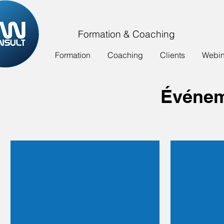
Formation & Coaching
Formation
Coaching
Clients
Webina
Événem