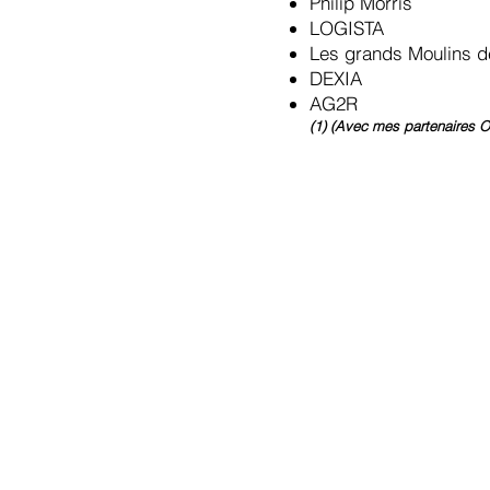
Philip Morris
LOGISTA
Les grands Moulins d
DEXIA
AG2R
(1) (Avec mes partenaires O