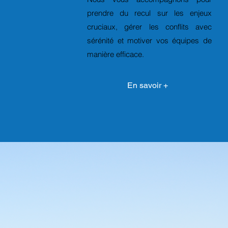
prendre du recul sur les enjeux
cruciaux, gérer les conflits avec
sérénité et motiver vos équipes de
manière efficace.
En savoir +