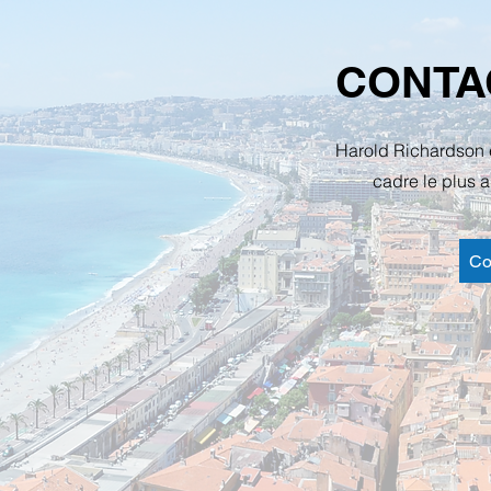
CONTA
Harold Richardson es
cadre le plus 
Co