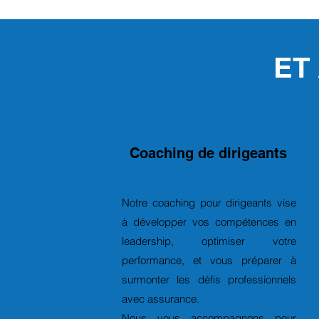
ET
Coaching de dirigeants
Notre coaching pour dirigeants vise
à développer vos compétences en
leadership, optimiser votre
performance, et vous préparer à
surmonter les défis professionnels
avec assurance.
Nous vous accompagnons pour