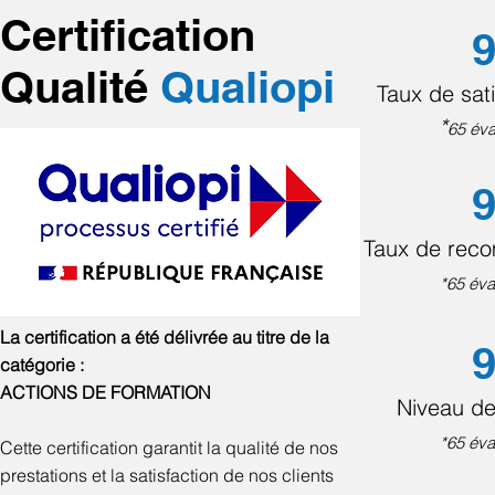
Certification
9
Qualité
Qualiopi
Taux de sati
*
65 éva
9
Taux de rec
*65 éva
La certification a été délivrée au titre de la
9
catégorie :
ACTIONS DE FORMATION
Niveau de
*65 éva
Cette certification garantit la qualité de nos
prestations et la satisfaction de nos clients