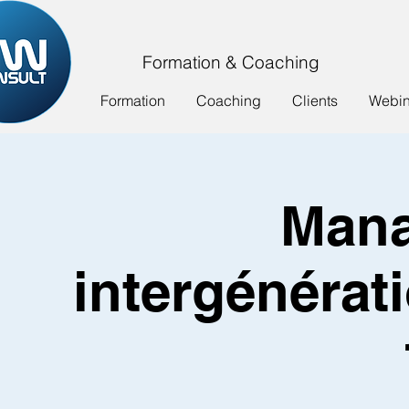
Formation & Coaching
Formation
Coaching
Clients
Webina
Man
intergénérat