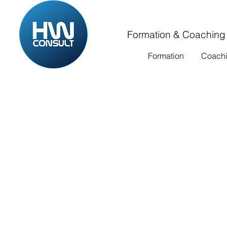
Formation & Coaching
Formation
Coach