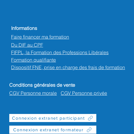
Informations
Faire financer ma formation
Du DIF au CPF
FIFPL, la Formation des Professions Libérales
Formation qualifiante
Dispositif FNE, prise en charge des frais de formation
Conditions générales de vente
CGV Personne morale
CGV Personne privée
Connexion extranet participant
Connexion extranet formateur