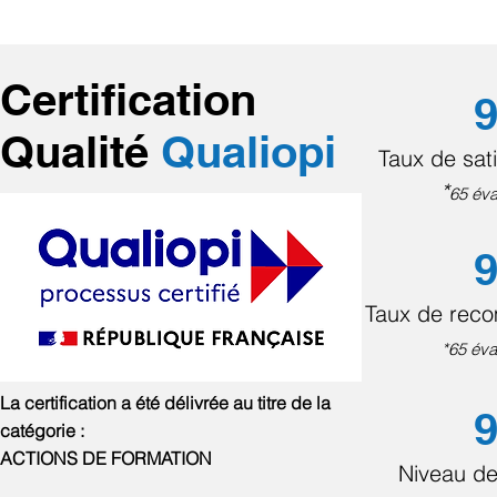
Certification
9
Qualité
Qualiopi
Taux de sati
*
65 éva
9
Taux de rec
*65 éva
La certification a été délivrée au titre de la
9
catégorie :
ACTIONS DE FORMATION
Niveau de