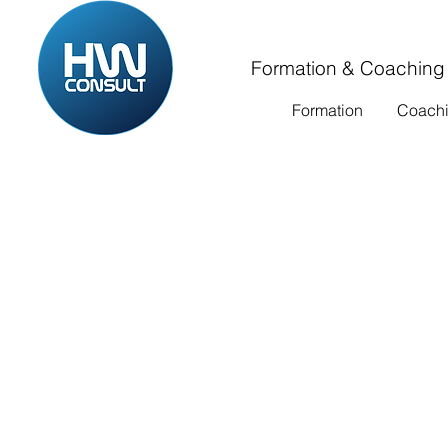
Formation & Coaching
Formation
Coach