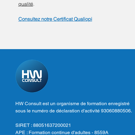
qualité
.
Consultez notre Certificat Qualiopi
HW Consult est un organisme de formation enregistré
sous le numéro de déclaration d'activité 93060880506.
SIRET : 88051637200021
APE : Formation continue d'adultes - 8559A