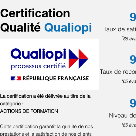
Certification
9
Qualité
Qualiopi
Taux de sati
*
65 éva
9
Taux de rec
*65 éva
La certification a été délivrée au titre de la
9
catégorie :
ACTIONS DE FORMATION
Niveau de
*65 éva
Cette certification garantit la qualité de nos
prestations et la satisfaction de nos clients