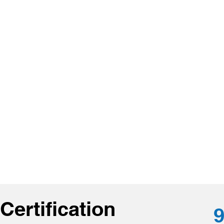
Certification
9