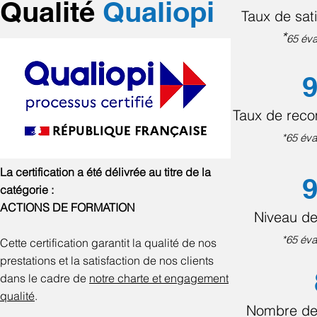
Qualité
Qualiopi
Taux de sati
*
65 éva
9
Taux de rec
*65 éva
La certification a été délivrée au titre de la
9
catégorie :
ACTIONS DE FORMATION
Niveau de
*65 éva
Cette certification garantit la qualité de nos
prestations et la satisfaction de nos clients
dans le cadre de
notre charte et engagement
qualité
.
Nombre de