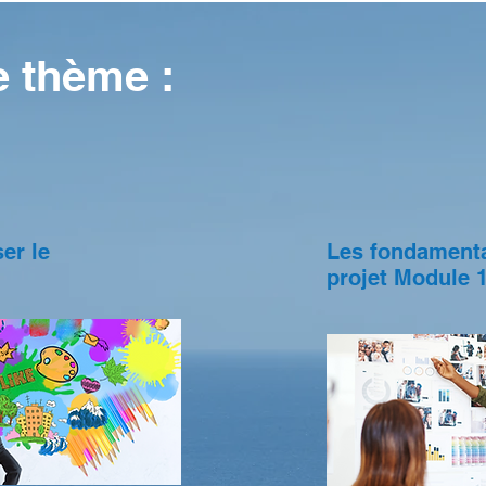
e thème :
ser le
Les fondament
projet Module 