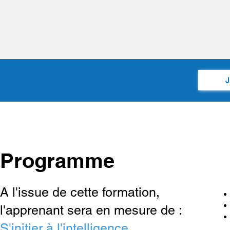
J
Programme
A l'issue de cette formation,
l'apprenant sera en mesure de :
S'initier à l'intelligence