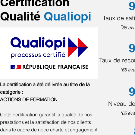
Certification
9
Qualité
Qualiopi
Taux de sati
*
65 éva
9
Taux de rec
*65 éva
La certification a été délivrée au titre de la
9
catégorie :
ACTIONS DE FORMATION
Niveau de
*65 éva
Cette certification garantit la qualité de nos
prestations et la satisfaction de nos clients
dans le cadre de
notre charte et engagement