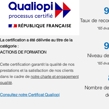
9
Taux de rec
*65 éva
La certification a été délivrée au titre de la
9
catégorie :
ACTIONS DE FORMATION
Niveau de
*65 éva
Cette certification garantit la qualité de nos
prestations et la satisfaction de nos clients
dans le cadre de
notre charte et engagement
qualité
.
Nombre de
d
Consultez notre Certificat Qualiopi