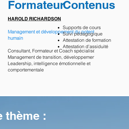
Formateur
Contenus
HAROLD RICHARDSON
Supports de cours
Management et développement du potentiel
Suivi pédagogique
humain
Attestation de formation
Attestation d'assiduité
Consultant, Formateur et Coach spécialisé en
Management de transition, développement du
Leadership, intelligence émotionnelle et
comportementale
e thème :