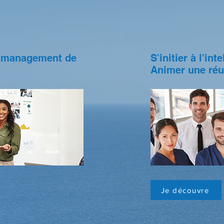
 management de
S'initier à l'int
Animer une réu
Je découvre