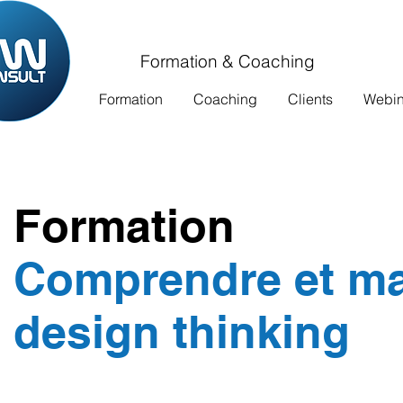
Formation & Coaching
Formation
Coaching
Clients
Webina
Formation
Comprendre et maî
design thinking
Ref : 228