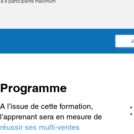
 à 8 participants maximum
J
Programme
A l'issue de cette formation,
l'apprenant sera en mesure de
réussir ses multi-ventes