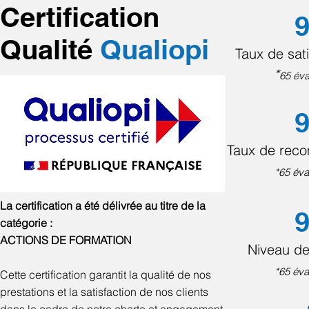
Certification
9
Qualité
Qualiopi
Taux de sati
*
65 éva
9
Taux de rec
*65 éva
La certification a été délivrée au titre de la
9
catégorie :
ACTIONS DE FORMATION
Niveau de
*65 éva
Cette certification garantit la qualité de nos
prestations et la satisfaction de nos clients