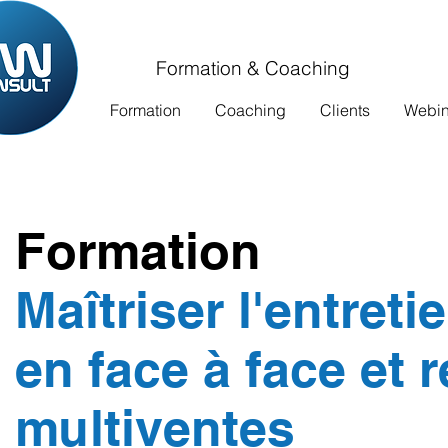
Formation & Coaching
Formation
Coaching
Clients
Webina
Formation
Maîtriser l'entret
en face à face et 
multiventes