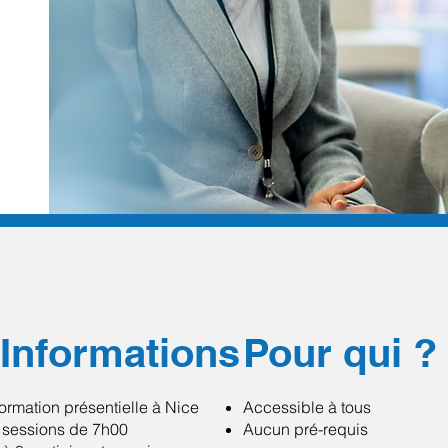
Informations
Pour qui ?
ormation présentielle à Nice
Accessible à tous
 sessions de 7h00
Aucun pré-requis