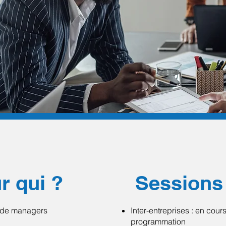
r qui ?
Sessions
de managers
Inter-entreprises : en cour
programmation