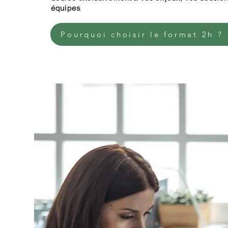
équipes
Pourquoi choisir le format 2h ?