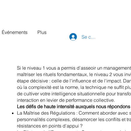
Événements
Plus
Se connecter
Si le niveau 1 vous a permis d'asseoir un management 
maîtriser les rituels fondamentaux, le niveau 2 vous inv
étape décisive : celle de l'influence et de l'impact. 
où la complexité est la norme, la technique ne suffit plu
de cultiver votre intelligence situationnelle pour tran
interaction en levier de performance collective.
Les défis de haute intensité auxquels nous répondons 
La Maîtrise des Régulations : Comment aborder avec s
personnalités complexes, désamorcer les conflits et tr
résistances en points d'appui ?