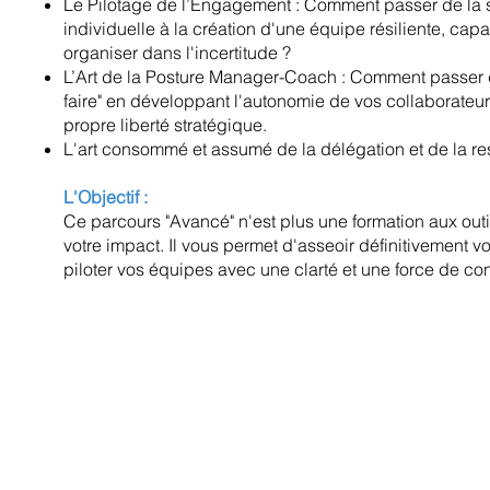
Le Pilotage de l’Engagement : Comment passer de la 
individuelle à la création d'une équipe résiliente, cap
organiser dans l'incertitude ?
L’Art de la Posture Manager-Coach : Comment passer du 
faire" en développant l'autonomie de vos collaborateur
propre liberté stratégique.
L'art consommé et assumé de la délégation et de la re
L'Objectif :
Ce parcours "Avancé" n'est plus une formation aux outil
votre impact. Il vous permet d'asseoir définitivement vot
piloter vos équipes avec une clarté et une force de co