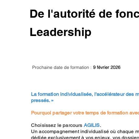
De l'autorité de fonc
Leadership
Ref : 201
Prochaine date de formation :
9 février 2026
La formation individualisée, l'accélérateur des
pressés. »
Pourquoi partager votre temps de formation avec
Choisissez le parcours
AGILIS
.
Un accompagnement individualisé où chaque mi
dédiée exclusivement à vos enjeux, vos dossier