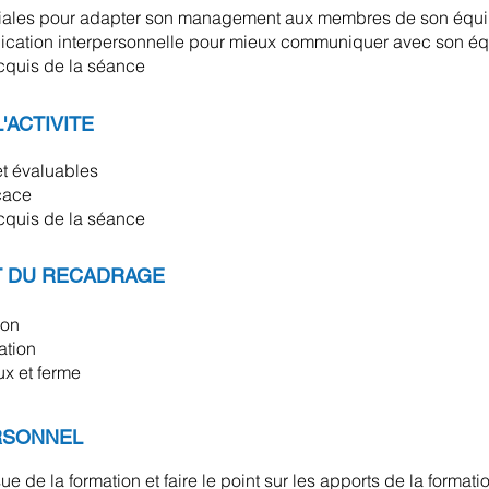
gériales pour adapter son management aux membres de son équ
ication interpersonnelle pour mieux communiquer avec son é
acquis de la séance
'ACTIVITE
et évaluables
icace
acquis de la séance
ET DU RECADRAGE
ion
ation
ux et ferme
ERSONNEL
 de la formation et faire le point sur les apports de la formati