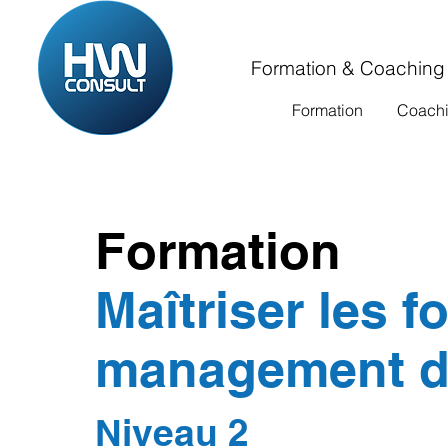
Formation & Coaching
Formation
Coach
Formation
Maîtriser les 
management d
Niveau 2