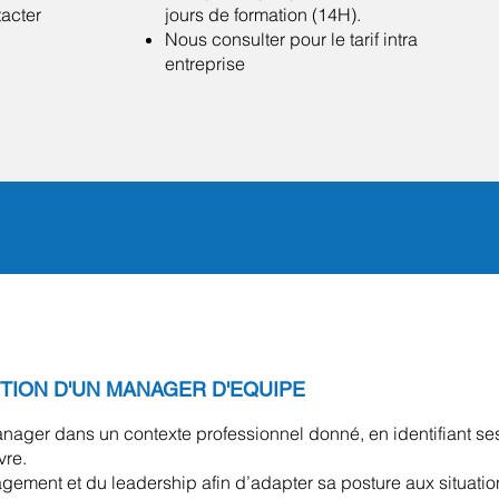
tacter
jours de formation (14H).
Nous consulter pour le tarif intra
entreprise
TION D'UN MANAGER D'EQUIPE
manager dans un contexte professionnel donné, en identifiant se
vre.
gement et du leadership afin d’adapter sa posture aux situatio