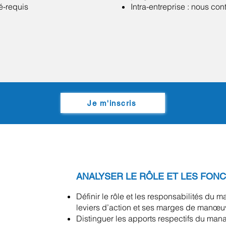
é-requis
Intra-entreprise : nous con
Je m'inscris
ANALYSER LE RÔLE ET LES FONC
Définir le rôle et les responsabilités du 
leviers d’action et ses marges de manœu
Distinguer les apports respectifs du mana