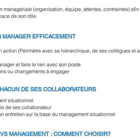
 managériale (organisation, équipe, attentes, contraintes) afin d
cace de son rôle.
UR MANAGER EFFICACEMENT
n action (Périmètre avec sa hiérarchique, de ses collègues et 
anager et faire le lien avec son poste
actions ou changements à engager
HACUN DE SES COLLABORATEURS
t situationnel
ie de ses collaborateur
e un entretien sur la base du management situationnel
 VS MANAGEMENT : COMMENT CHOISIR?