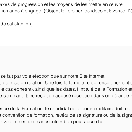
es axes de progression et les moyens de les mettre en œuvre
ioritaires à engager (Objectifs : croiser les idées et favoriser l
 de satisfaction)
e fait par voie électronique sur notre Site Internet.
 de mise en relation. Une fois le formulaire de renseignement
le cas échéant), ainsi que les dates, l'intitulé de la Formation 
 le commanditaire reçoit un accusé réception dans un délai de 
enue de la Formation. le candidat ou le commanditaire doit reto
a convention de formation, revêtu de sa signature ou de la sign
avec la mention manuscrite « bon pour accord ».